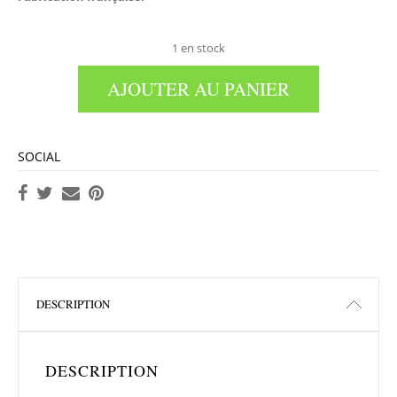
1 en stock
AJOUTER AU PANIER
SOCIAL
DESCRIPTION
DESCRIPTION