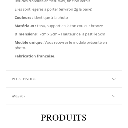
Boucles d’oreilles en tissu wax, finition vernis
Elles sont légères à porter (environ 2g la paire)
Couleurs
: identique à la photo
Matériaux :
tissu, support en laiton couleur bronze
Dimensions :
7cm x 2cm – Hauteur de la pastille 5cm
Modèle unique.
Vous recevrez le modèle présenté en
photo.
Fabrication française.
PLUS D'INDOS
AVIS (0)
PRODUITS