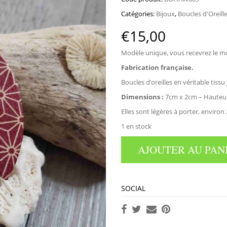
Catégories:
Bijoux
,
Boucles d'Oreill
€
15,00
Modèle unique, vous recevrez le m
Fabrication française.
Boucles d’oreilles en véritable tissu
Dimensions :
7cm x 2cm – Hauteur 
Elles sont légères à porter, environ 
1 en stock
AJOUTER AU PAN
SOCIAL