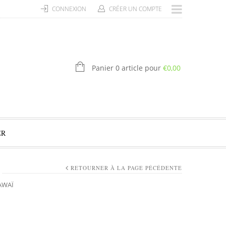
CONNEXION
CRÉER UN COMPTE
Panier 0 article pour
€
0,00
ER
RETOURNER À LA PAGE PÉCÉDENTE
AWAÏ