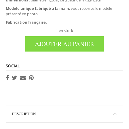
Dimensions :
diamètre 1,2cm, longueur de la tige 1,2cm
Modèle unique fabriqué à la main
, vous recevrez le modèle
présenté en photo.
Fabrication française.
1 en stock
AJOUTER AU PANIER
SOCIAL
DESCRIPTION