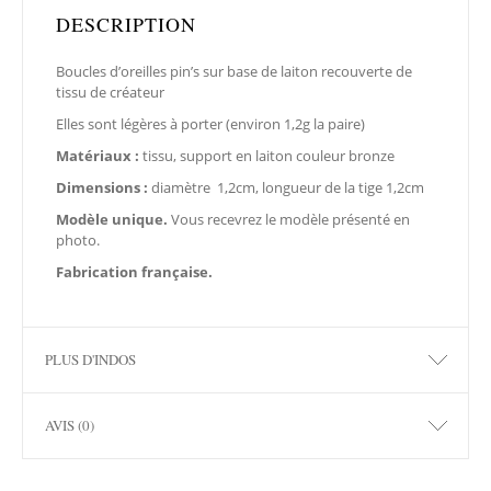
DESCRIPTION
Boucles d’oreilles pin’s sur base de laiton recouverte de
tissu de créateur
Elles sont légères à porter (environ 1,2g la paire)
Matériaux :
tissu, support en laiton couleur bronze
Dimensions :
diamètre 1,2cm, longueur de la tige 1,2cm
Modèle unique.
Vous recevrez le modèle présenté en
photo.
Fabrication française.
PLUS D'INDOS
AVIS (0)