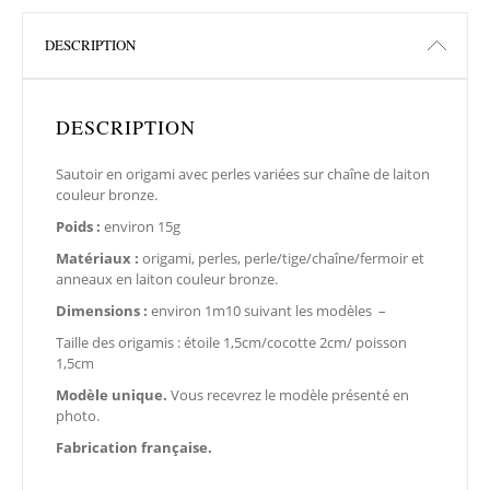
DESCRIPTION
DESCRIPTION
Sautoir en origami avec perles variées sur chaîne de laiton
couleur bronze.
Poids :
environ 15g
Matériaux :
origami, perles, perle/tige/chaîne/fermoir et
anneaux en laiton couleur bronze.
Dimensions :
environ 1m10 suivant les modèles –
Taille des origamis : étoile 1,5cm/cocotte 2cm/ poisson
1,5cm
Modèle unique.
Vous recevrez le modèle présenté en
photo.
Fabrication française.