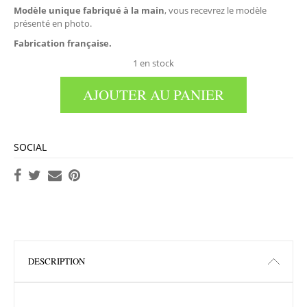
Modèle unique fabriqué à la main
, vous recevrez le modèle
présenté en photo.
Fabrication française.
1 en stock
AJOUTER AU PANIER
SOCIAL
DESCRIPTION