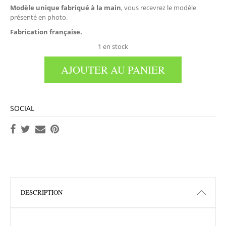
Modèle unique fabriqué à la main
, vous recevrez le modèle
présenté en photo.
Fabrication française.
1 en stock
AJOUTER AU PANIER
SOCIAL
DESCRIPTION