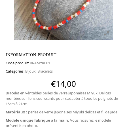
INFORMATION PRODUIT
Code produit:
BRAMYK001
Catégories:
Bijoux
,
Bracelets
€
14,00
Bracelet en véritables perles de verre japonaises Miyuki Delicas
montées sur liens coulissants pour s’adapter à tous les poignets de
15cm à 21cm.
Matériaux :
perles de verre japonaises Miyuki delicas et fil de Jade.
Modèle unique
fabriqué à la main.
Vous recevrez le modèle
présenté en photo.