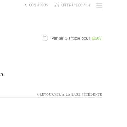
CONNEXION
CRÉER UN COMPTE
Panier 0 article pour
€
0,00
ER
RETOURNER À LA PAGE PÉCÉDENTE