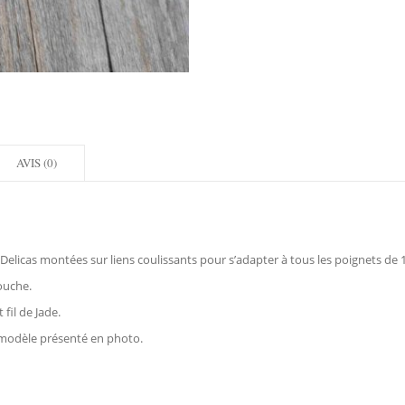
AVIS (0)
 Delicas montées sur liens coulissants pour s’adapter à tous les poignets de
ouche.
fil de Jade.
 modèle présenté en photo.