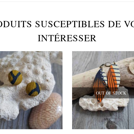
ODUITS SUSCEPTIBLES DE V
INTÉRESSER
OUT OF STOCK