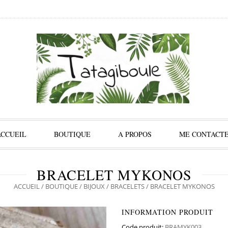
ACCUEIL
BOUTIQUE
A PROPOS
ME CONTACT
BRACELET MYKONOS
ACCUEIL
/
BOUTIQUE
/
BIJOUX
/
BRACELETS
/ BRACELET MYKONOS
INFORMATION PRODUIT
Code produit:
BRAMYK003