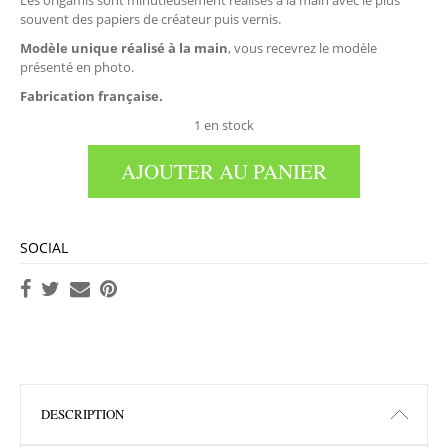
Les origamis sont minutieusement réalisés à la main avec le plus
souvent des papiers de créateur puis vernis.
Modèle unique réalisé à la main
, vous recevrez le modèle
présenté en photo.
Fabrication française.
1 en stock
AJOUTER AU PANIER
SOCIAL
DESCRIPTION