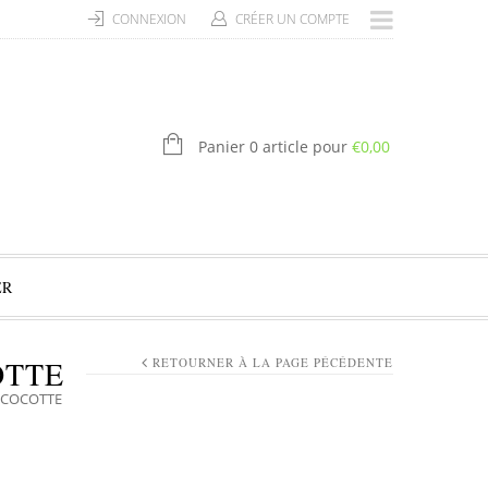
CONNEXION
CRÉER UN COMPTE
Panier 0 article pour
€
0,00
ER
OTTE
RETOURNER À LA PAGE PÉCÉDENTE
 COCOTTE