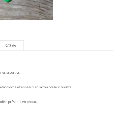
AVIS (0)
les assorties.
îne/accroche et anneaux en laiton couleur bronze.
odèle présenté en photo.