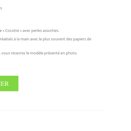
es
 « Cocotte » avec perles assorties.
éalisés à la main avec le plus souvent des papiers de
, vous recevrez le modèle présenté en photo.
IER