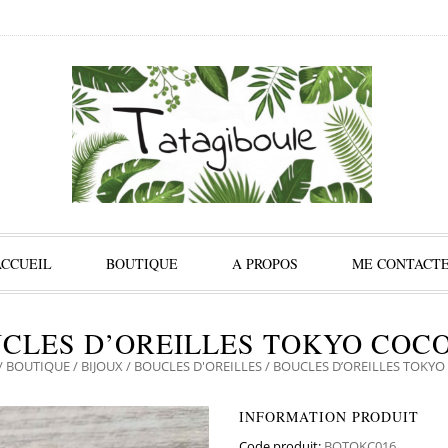
ACCUEIL
BOUTIQUE
A PROPOS
ME CONTACT
CLES D’OREILLES TOKYO COC
/
BOUTIQUE
/
BIJOUX
/
BOUCLES D'OREILLES
/ BOUCLES D’OREILLES TOKYO
INFORMATION PRODUIT
Code produit:
BOTOKC016