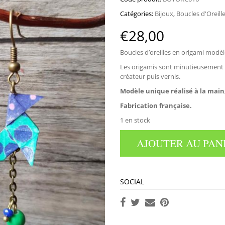
Catégories:
Bijoux
,
Boucles d'Oreill
€
28,00
Boucles d’oreilles en origami modèle
Les origamis sont minutieusement r
créateur puis vernis.
Modèle unique réalisé à la main
Fabrication française.
1 en stock
AJOUTER AU PAN
SOCIAL