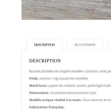
DESCRIPTION
PLUS D'INDOS
DESCRIPTION
Boucles d’oreilles en origami modèle « Cocotte » avec per
Poids :
environ 1,5g suivant les modèles
Matériaux :
papier de créateur, perles, perle/tige/cha
Dimensions :
la cocotte mesure environ 2cm
Modèle unique réalisé à la main.
Vous recevrez le m
Fabrication française.