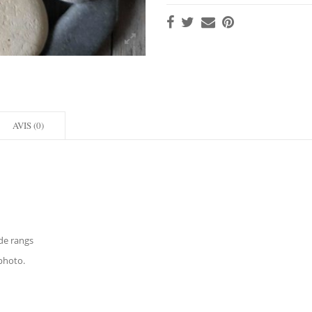
AVIS (0)
de rangs
photo.