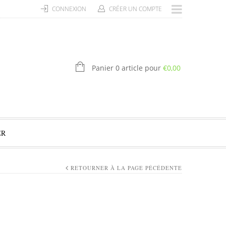
CONNEXION
CRÉER UN COMPTE
Panier 0 article pour
€
0,00
ER
RETOURNER À LA PAGE PÉCÉDENTE