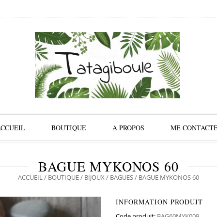
ACCUEIL
BOUTIQUE
A PROPOS
ME CONTACT
BAGUE MYKONOS 60
ACCUEIL
/
BOUTIQUE
/
BIJOUX
/
BAGUES
/ BAGUE MYKONOS 60
INFORMATION PRODUIT
Code produit:
BAG60MYK009