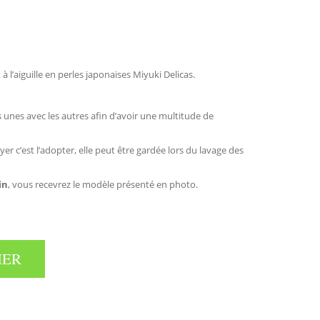
 à l’aiguille en perles japonaises Miyuki Delicas.
 unes avec les autres afin d’avoir une multitude de
ayer c’est l’adopter, elle peut être gardée lors du lavage des
in
, vous recevrez le modèle présenté en photo.
IER