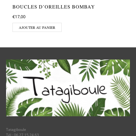
BOUCLES D’OREILLES BOMBAY
€
17,00
AJOUTER AU PANIER
Tatagiboule
Tél : 06 27 15 24 63