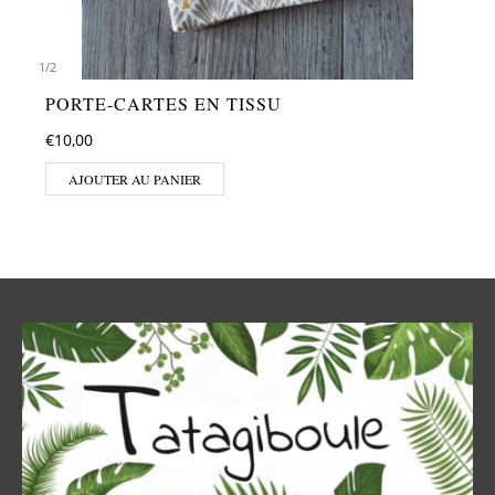
1
/
2
PORTE-CARTES EN TISSU
€
10,00
AJOUTER AU PANIER