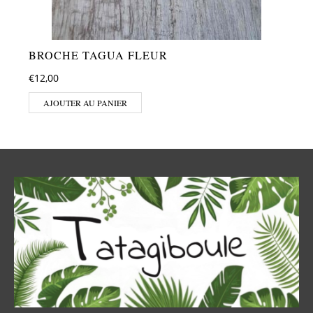
BROCHE TAGUA FLEUR
€
12,00
AJOUTER AU PANIER