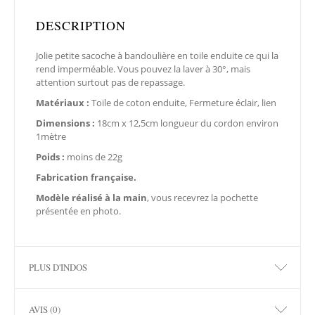
DESCRIPTION
Jolie petite sacoche à bandoulière en toile enduite ce qui la
rend imperméable. Vous pouvez la laver à 30°, mais
attention surtout pas de repassage.
Matériaux :
Toile de coton enduite, Fermeture éclair, lien
Dimensions :
18cm x 12,5cm longueur du cordon environ
1mètre
Poids :
moins de 22g
Fabrication française.
Modèle réalisé à la main
, vous recevrez la pochette
présentée en photo.
PLUS D'INDOS
AVIS (0)