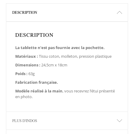
DESCRIPTION
DESCRIPTION
La tablette n’est pas fournie avec la pochette.
Matériaux :
Tissu coton, molleton, pression plastique
Dimensions :
24,5cm x 18cm
Poids :
63g
Fabrication française.
Modèle réalisé à la main
, vous recevrez l’étui présenté
en photo.
PLUS D'INDOS