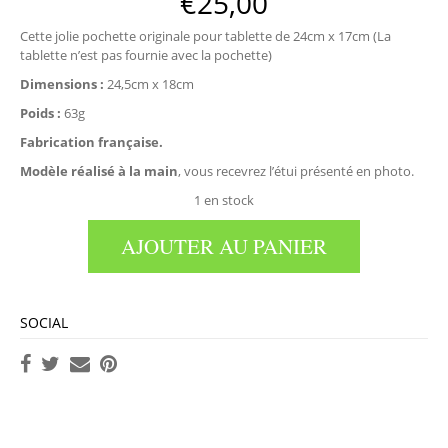
€
25,00
Cette jolie pochette originale pour tablette de 24cm x 17cm (La
tablette n’est pas fournie avec la pochette)
Dimensions :
24,5cm x 18cm
Poids :
63g
Fabrication française.
Modèle réalisé à la main
, vous recevrez l’étui présenté en photo.
1 en stock
AJOUTER AU PANIER
SOCIAL