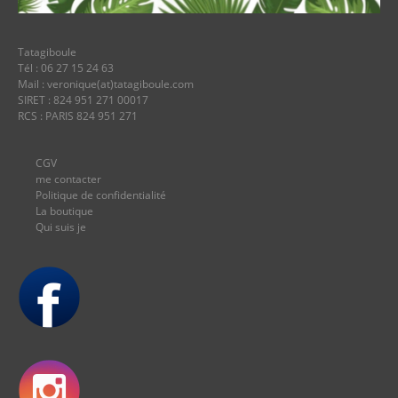
Tatagiboule
Tél : 06 27 15 24 63
Mail : veronique(at)tatagiboule.com
SIRET : 824 951 271 00017
RCS : PARIS 824 951 271
CGV
me contacter
Politique de confidentialité
La boutique
Qui suis je