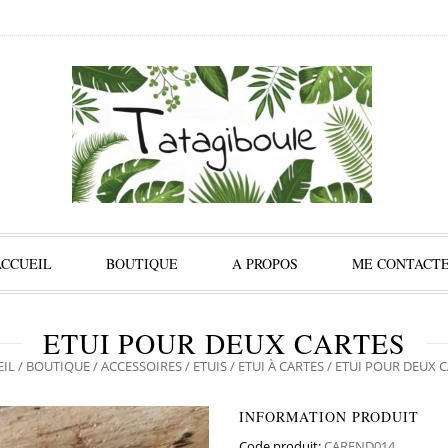
ACCUEIL
BOUTIQUE
A PROPOS
ME CONTACT
ETUI POUR DEUX CARTES
EIL
/
BOUTIQUE
/
ACCESSOIRES
/
ETUIS
/
ETUI À CARTES
/ ETUI POUR DEUX 
INFORMATION PRODUIT
Code produit:
CAREND014