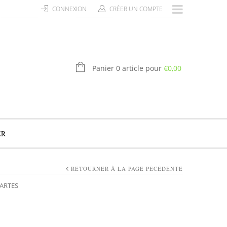
CONNEXION
CRÉER UN COMPTE
Panier 0 article pour
€
0,00
ER
RETOURNER À LA PAGE PÉCÉDENTE
CARTES