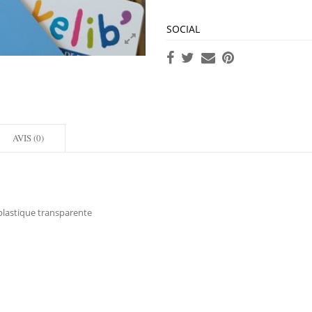
SOCIAL
AVIS (0)
 plastique transparente