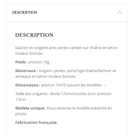
DESCRIPTION
DESCRIPTION
Sautoir en origami avec perles variées sur chaîne de laiton
couleur bronze.
Poids :
environ 15g
Matériaux :
origami, perles, perle/tige/chaîne/fermoir et
anneaux en laiton couleur bronze.
Dimensions :
environ 1m10 suivant les modèles –
Taille des origamis : étoile 1,5cm/cocotte 2cm/ poisson
1,5cm
Modèle unique.
Vous recevrez le modèle présenté en
photo.
Fabrication française.