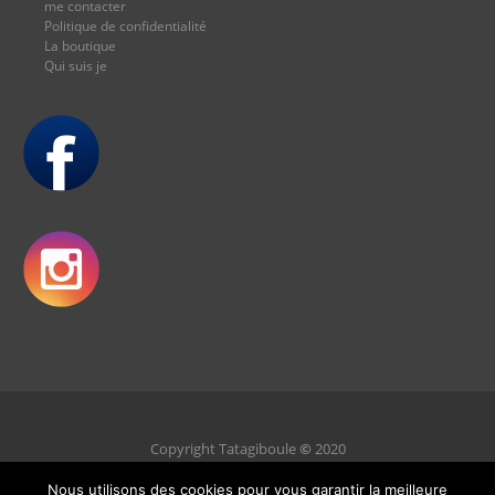
me contacter
Politique de confidentialité
La boutique
Qui suis je
Copyright Tatagiboule
©
2020
Nous utilisons des cookies pour vous garantir la meilleure