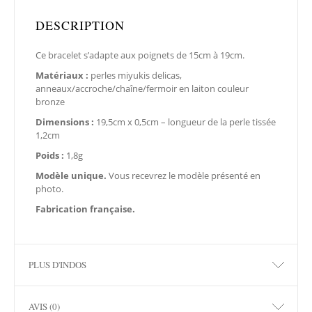
DESCRIPTION
Ce bracelet s’adapte aux poignets de 15cm à 19cm.
Matériaux :
perles miyukis delicas,
anneaux/accroche/chaîne/fermoir en laiton couleur
bronze
Dimensions :
19,5cm x 0,5cm – longueur de la perle tissée
1,2cm
Poids :
1,8g
Modèle unique.
Vous recevrez le modèle présenté en
photo.
Fabrication française.
PLUS D'INDOS
AVIS (0)