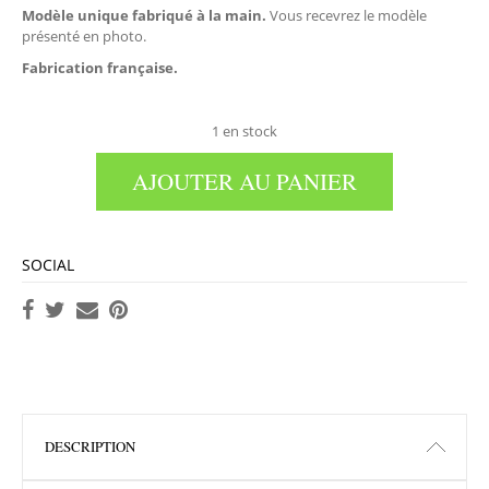
Modèle unique
fabriqué à la main.
Vous recevrez le modèle
présenté en photo.
Fabrication française.
1 en stock
AJOUTER AU PANIER
SOCIAL
DESCRIPTION