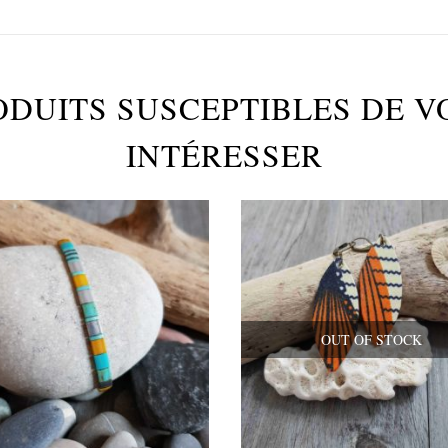
ODUITS SUSCEPTIBLES DE V
INTÉRESSER
OUT OF STOCK