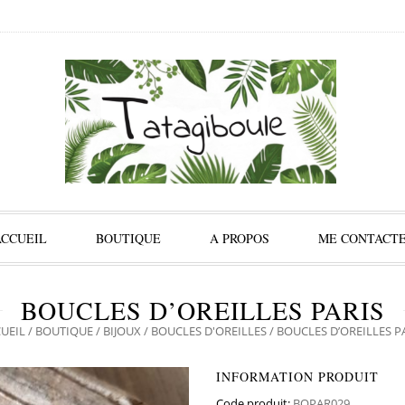
ACCUEIL
BOUTIQUE
A PROPOS
ME CONTACT
BOUCLES D’OREILLES PARIS
UEIL
/
BOUTIQUE
/
BIJOUX
/
BOUCLES D'OREILLES
/ BOUCLES D’OREILLES P
INFORMATION PRODUIT
Code produit:
BOPAR029