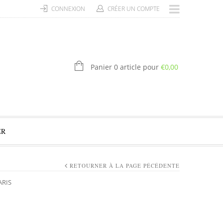
CONNEXION
CRÉER UN COMPTE
Panier 0 article pour
€
0,00
ER
RETOURNER À LA PAGE PÉCÉDENTE
ARIS