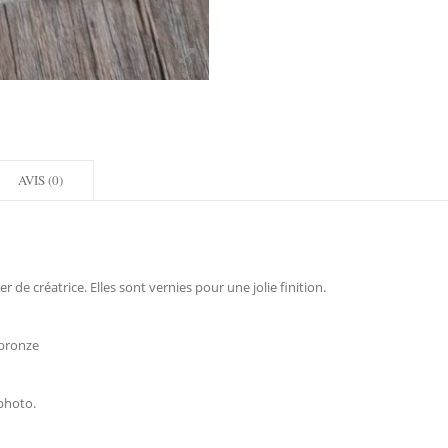
AVIS (0)
r de créatrice. Elles sont vernies pour une jolie finition.
 bronze
photo.