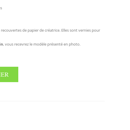
es
n recouvertes de papier de créatrice. Elles sont vernies pour
in
, vous recevrez le modèle présenté en photo.
IER