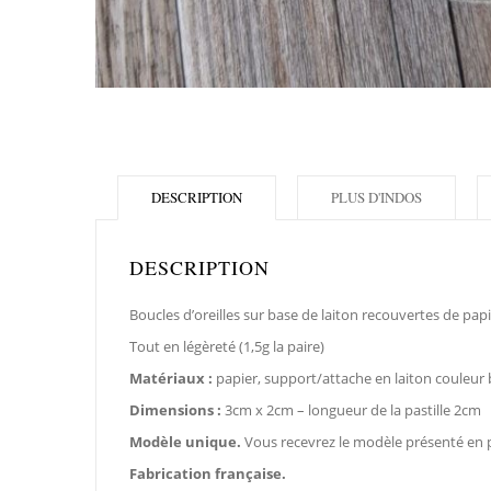
DESCRIPTION
PLUS D'INDOS
DESCRIPTION
Boucles d’oreilles sur base de laiton recouvertes de papie
Tout en légèreté (1,5g la paire)
Matériaux :
papier, support/attache en laiton couleur
Dimensions :
3cm x 2cm – longueur de la pastille 2cm
Modèle unique.
Vous recevrez le modèle présenté en 
Fabrication française.