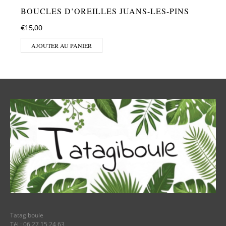
BOUCLES D’OREILLES JUANS-LES-PINS
€
15,00
AJOUTER AU PANIER
Tatagiboule
Tél : 06 27 15 24 63