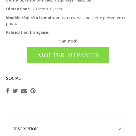
d’identité, téléphone, clés, maquillage, masques …
Dimensions :
20,5cm x 13,5cm
Modèle réalisé à la main
, vous recevrez la pochette présentée en
photo.
Fabrication française.
1 en stock
AJOUTER AU PANIER
SOCIAL
DESCRIPTION