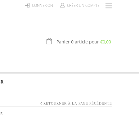
CONNEXION
CRÉER UN COMPTE
Panier 0 article pour
€
0,00
ER
RETOURNER À LA PAGE PÉCÉDENTE
TS