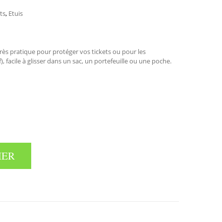
ts
,
Etuis
très pratique pour protéger vos tickets ou pour les
f), facile à glisser dans un sac, un portefeuille ou une poche.
IER