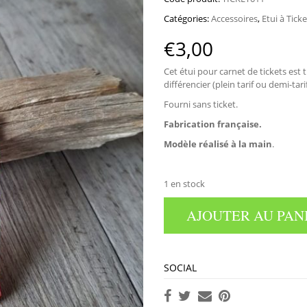
Catégories:
Accessoires
,
Etui à Ticke
€
3,00
Cet étui pour carnet de tickets est 
différencier (plein tarif ou demi-tari
Fourni sans ticket.
Fabrication française.
Modèle réalisé à la main
.
1 en stock
AJOUTER AU PAN
SOCIAL