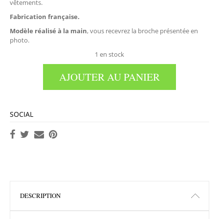
vêtements.
Fabrication française.
Modèle réalisé à la main
, vous recevrez la broche présentée en
photo.
1 en stock
AJOUTER AU PANIER
SOCIAL
DESCRIPTION