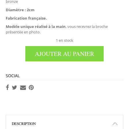
bronze
Diamètre :
2cm
Fabrication française.
Modèle unique réalisé à la main
, vous recevrez la broche
présentée en photo.
1 en stock
AJOUTER AU PANIER
SOCIAL
DESCRIPTION