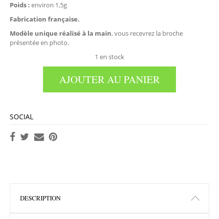
Poids :
environ 1,5g
Fabrication française.
Modèle unique réalisé à la main
, vous recevrez la broche
présentée en photo.
1 en stock
AJOUTER AU PANIER
SOCIAL
DESCRIPTION