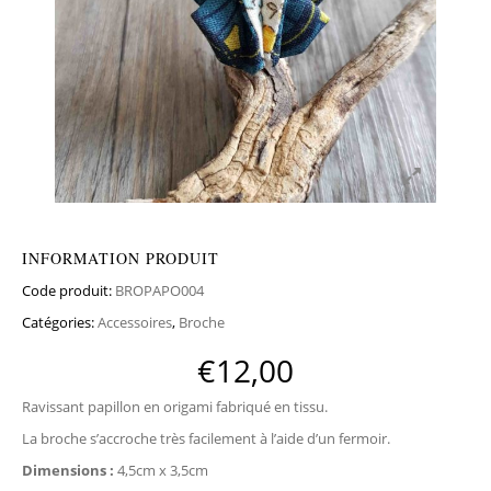
INFORMATION PRODUIT
Code produit:
BROPAPO004
Catégories:
Accessoires
,
Broche
€
12,00
Ravissant papillon en origami fabriqué en tissu.
La broche s’accroche très facilement à l’aide d’un fermoir.
Dimensions :
4,5cm x 3,5cm