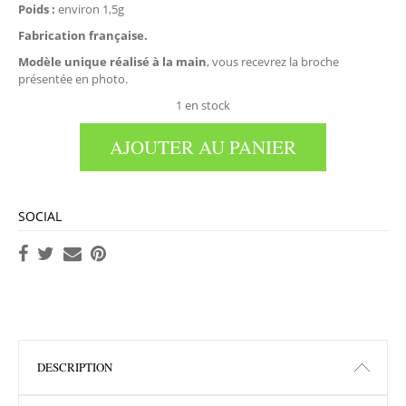
Poids :
environ 1,5g
Fabrication française.
Modèle unique réalisé à la main
, vous recevrez la broche
présentée en photo.
1 en stock
AJOUTER AU PANIER
SOCIAL
DESCRIPTION