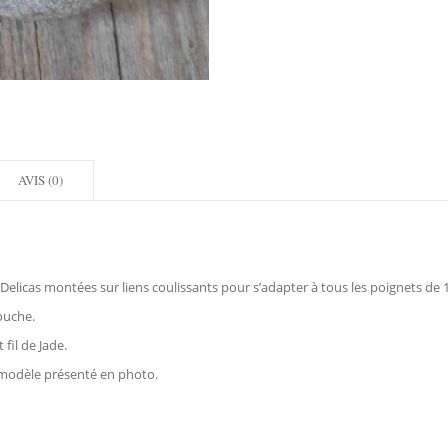
AVIS (0)
 Delicas montées sur liens coulissants pour s’adapter à tous les poignets de
ouche.
fil de Jade.
 modèle présenté en photo.