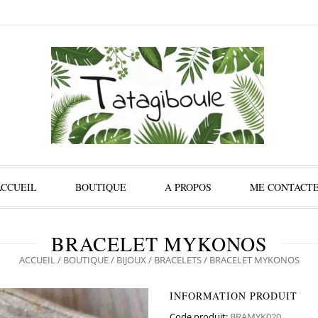
ACCUEIL
BOUTIQUE
A PROPOS
ME CONTACT
BRACELET MYKONOS
ACCUEIL
/
BOUTIQUE
/
BIJOUX
/
BRACELETS
/ BRACELET MYKONOS
INFORMATION PRODUIT
Code produit:
BRAMYK020