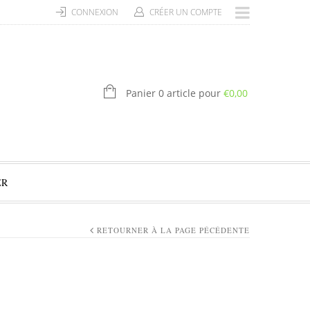
CONNEXION
CRÉER UN COMPTE
Panier 0 article pour
€
0,00
ER
RETOURNER À LA PAGE PÉCÉDENTE