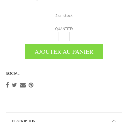
2 en stock
QUANTITÉ:
BRACELET CHAMBÉRY QUANTITÉ
AJOUTER AU PANIER
SOCIAL
DESCRIPTION