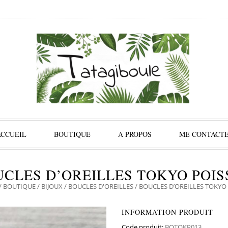
ACCUEIL
BOUTIQUE
A PROPOS
ME CONTACT
CLES D’OREILLES TOKYO POI
/
BOUTIQUE
/
BIJOUX
/
BOUCLES D'OREILLES
/ BOUCLES D’OREILLES TOKYO
INFORMATION PRODUIT
Code produit:
BOTOKP013