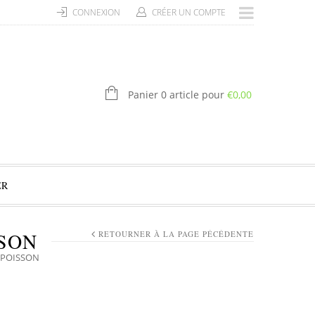
CONNEXION
CRÉER UN COMPTE
Panier 0 article pour
€
0,00
ER
SSON
RETOURNER À LA PAGE PÉCÉDENTE
 POISSON