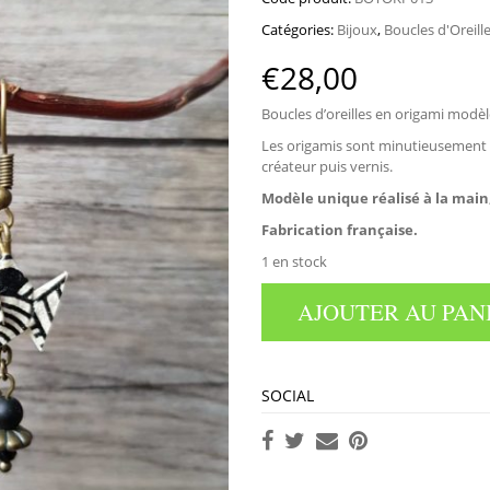
Catégories:
Bijoux
,
Boucles d'Oreill
€
28,00
Boucles d’oreilles en origami modèl
Les origamis sont minutieusement r
créateur puis vernis.
Modèle unique réalisé à la main
Fabrication française.
1 en stock
AJOUTER AU PAN
SOCIAL