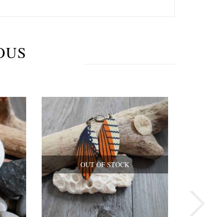
OUS
OUT OF STOCK