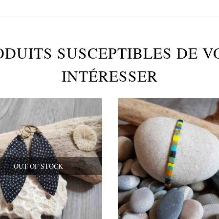
ODUITS SUSCEPTIBLES DE V
INTÉRESSER
OUT OF STOCK