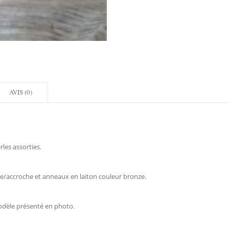
AVIS (0)
les assorties.
îne/accroche et anneaux en laiton couleur bronze.
odèle présenté en photo.