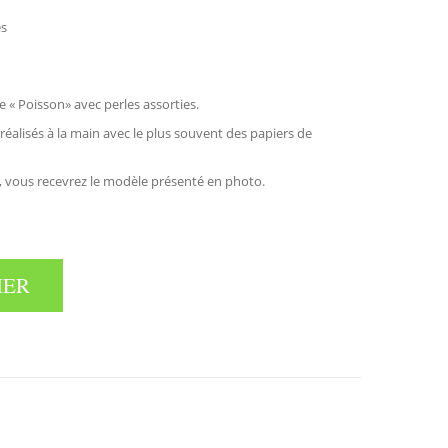
es
e « Poisson» avec perles assorties.
éalisés à la main avec le plus souvent des papiers de
, vous recevrez le modèle présenté en photo.
IER