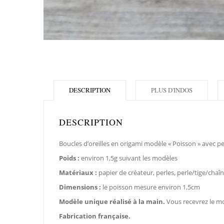
DESCRIPTION
PLUS D'INDOS
DESCRIPTION
Boucles d’oreilles en origami modèle « Poisson » avec per
Poids :
environ 1,5g suivant les modèles
Matériaux :
papier de créateur, perles, perle/tige/cha
Dimensions :
le poisson mesure environ 1,5cm
Modèle unique réalisé à la main.
Vous recevrez le m
Fabrication française.