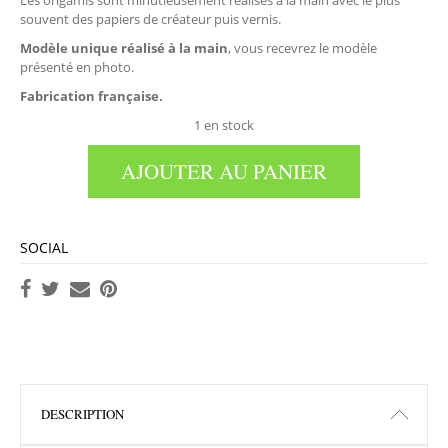
Les origamis sont minutieusement réalisés à la main avec le plus
souvent des papiers de créateur puis vernis.
Modèle unique réalisé à la main
, vous recevrez le modèle
présenté en photo.
Fabrication française.
1 en stock
AJOUTER AU PANIER
SOCIAL
DESCRIPTION