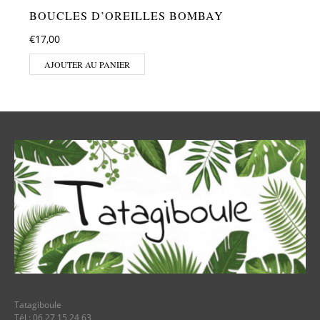
BOUCLES D’OREILLES BOMBAY
€
17,00
AJOUTER AU PANIER
Tatagiboule
Tél : 06 27 15 24 63