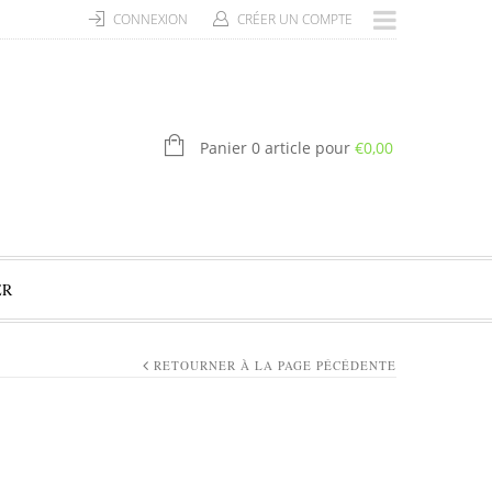
CONNEXION
CRÉER UN COMPTE
Panier 0 article pour
€
0,00
ER
RETOURNER À LA PAGE PÉCÉDENTE