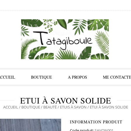
ACCUEIL
BOUTIQUE
A PROPOS
ME CONTACT
ETUI À SAVON SOLIDE
ACCUEIL
/
BOUTIQUE
/
BEAUTÉ
/
ETUIS À SAVON
/ ETUI À SAVON SOLIDE
INFORMATION PRODUIT
Code produit:
SAVON001