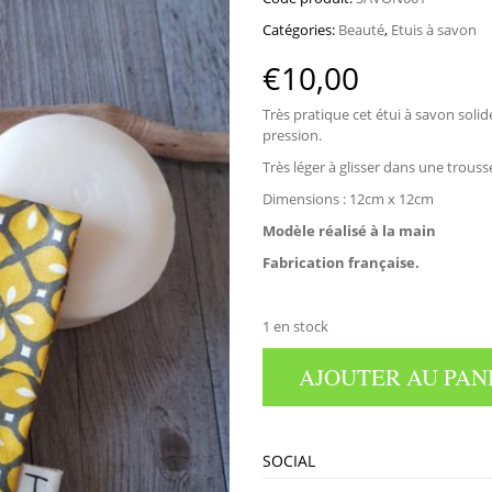
Catégories:
Beauté
,
Etuis à savon
€
10,00
Très pratique cet étui à savon soli
pression.
Très léger à glisser dans une trouss
Dimensions : 12cm x 12cm
Modèle réalisé à la main
Fabrication française.
1 en stock
AJOUTER AU PAN
SOCIAL