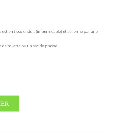
de est en tissu enduit (imperméable) et se ferme par une
e de toilette ou un sac de piscine.
IER