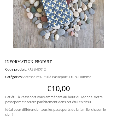
INFORMATION PRODUIT
Code produit:
PASEND012
Catégories:
Accessoires
,
Etui à Passeport
,
Etuis
,
Homme
€
10,00
Cet étui à Passeport vous emmènera au bout du Monde. Votre
passeport s’insèrera parfaitement dans cet étui en tissu.
Idéal pour différencier tous les passeports de la famille, chacun le
sien !