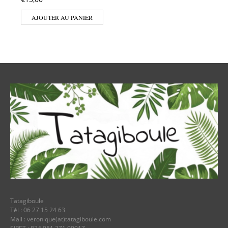
AJOUTER AU PANIER
Tatagiboule
Tél : 06 27 15 24 63
Mail : veronique(at)tatagiboule.com