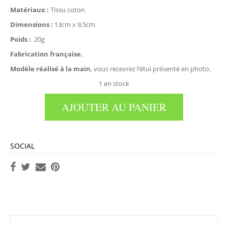
Matériaux :
Tissu coton
Dimensions :
13cm x 9,5cm
Poids :
20g
Fabrication française.
Modèle réalisé à la main
, vous recevrez l’étui présenté en photo.
1 en stock
AJOUTER AU PANIER
SOCIAL